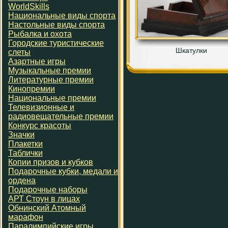
WorldSkills
Национальные виды спорта
Настольные виды спорта
Рыбалка и охота
Городские туристические
Шкатулки
слеты
Азартные игры
Музыкальные премии
Литературные премии
Кинопремии
Национальные премии
Телевизионные и
радиовещательные премии
Конкурс красоты
Значки
Плакетки
Таблички
Копии призов и кубков
Подарочные кубки, медали и
ордена
Подарочные наборы
АРТ Стоун в лицах
Обнинский Атомный
марафон
Паралимпийские игры