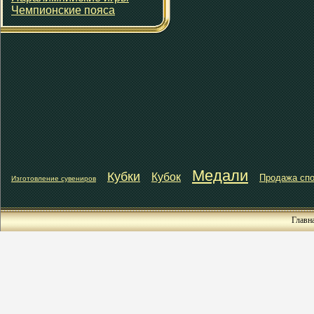
Чемпионские пояса
Медали
Кубки
Кубок
Продажа спо
Изготовление сувениров
Главн