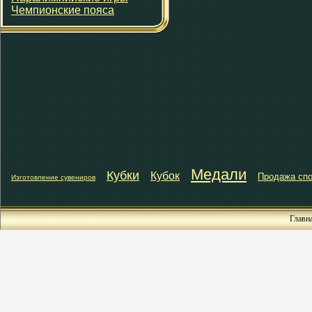
Чемпионские пояса
Медали
Кубки
Кубок
Продажа спо
Изготовление сувениров
Главн