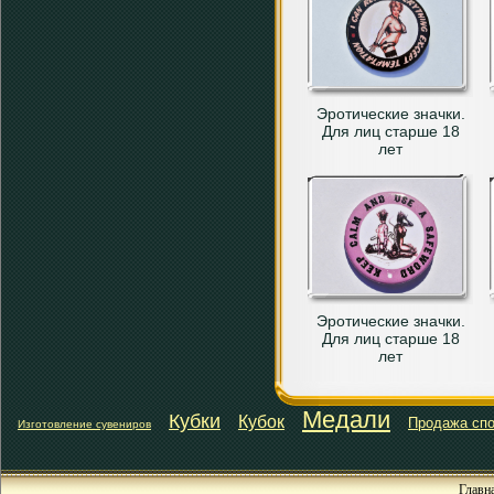
Эротические значки.
Для лиц старше 18
лет
Эротические значки.
Для лиц старше 18
лет
Медали
Кубки
Кубок
Продажа спо
Изготовление сувениров
Главн