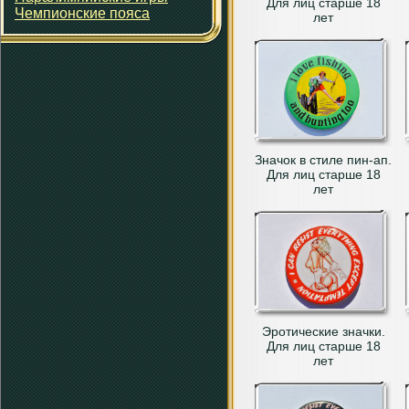
Для лиц старше 18
Чемпионские пояса
лет
Значок в стиле пин-ап.
Для лиц старше 18
лет
Эротические значки.
Для лиц старше 18
лет