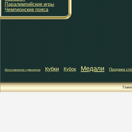
Паралимпийские игры
Чемпионские пояса
Медали
Кубки
Кубок
Продажа спо
Изготовление сувениров
Главн