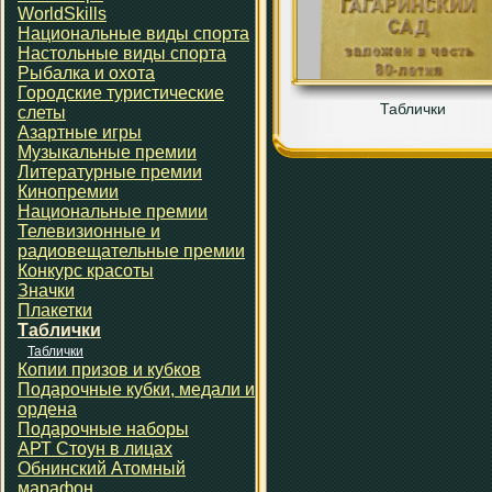
WorldSkills
Национальные виды спорта
Настольные виды спорта
Рыбалка и охота
Городские туристические
Таблички
слеты
Азартные игры
Музыкальные премии
Литературные премии
Кинопремии
Национальные премии
Телевизионные и
радиовещательные премии
Конкурс красоты
Значки
Плакетки
Таблички
Таблички
Копии призов и кубков
Подарочные кубки, медали и
ордена
Подарочные наборы
АРТ Стоун в лицах
Обнинский Атомный
марафон