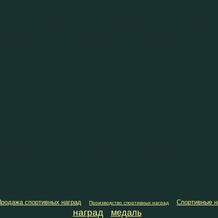
родажа спортивных наград
Спортивные н
Производство спортивных наград
наград
медаль