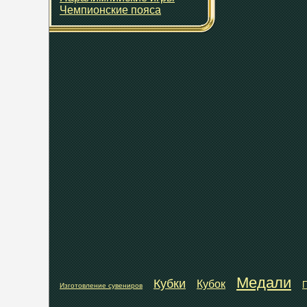
Чемпионские пояса
Медали
Кубки
Кубок
П
Изготовление сувениров