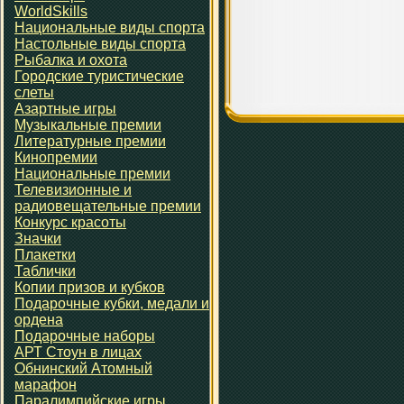
WorldSkills
Национальные виды спорта
Настольные виды спорта
Рыбалка и охота
Городские туристические
слеты
Азартные игры
Музыкальные премии
Литературные премии
Кинопремии
Национальные премии
Телевизионные и
радиовещательные премии
Конкурс красоты
Значки
Плакетки
Таблички
Копии призов и кубков
Подарочные кубки, медали и
ордена
Подарочные наборы
АРТ Стоун в лицах
Обнинский Атомный
марафон
Паралимпийские игры