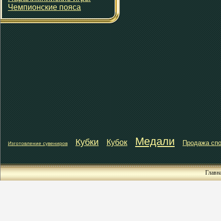
Чемпионские пояса
Медали
Кубки
Кубок
Продажа спо
Изготовление сувениров
Главн