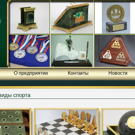
О предприятии
Контакты
Новости
виды спорта