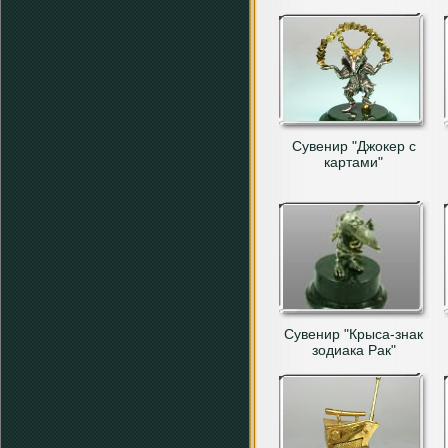
Сувенир "Джокер с
картами"
Сувенир "Крыса-знак
зодиака Рак"