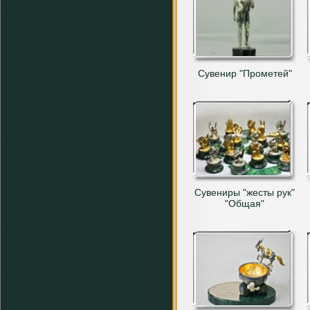
Сувенир "Прометей"
Сувениры "жесты рук"
"Общая"