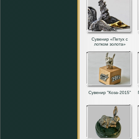
Сувенир «Петух с
лотком золота»
Сувенир "Коза-2015"