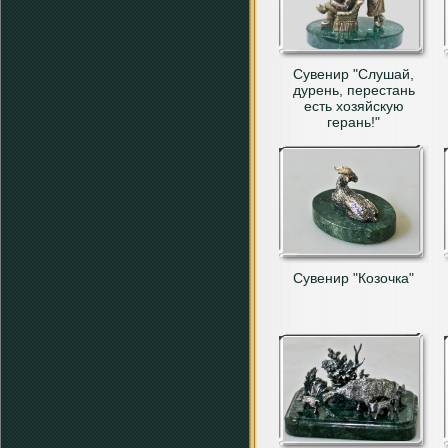
Сувенир "Слушай,
дурень, перестань
есть хозяйскую
герань!"
Сувенир "Козочка"