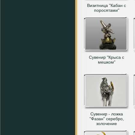
Визитница "Кабан с
поросятами"
Сувенир "Крыса с
мешком"
Сувенир - ложка
"Фазан" серебро,
золочение