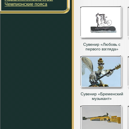
Чемпионские пояса
Сувенир «Любовь с
первого взгляда»
Сувенир «Бременский
музыкант»