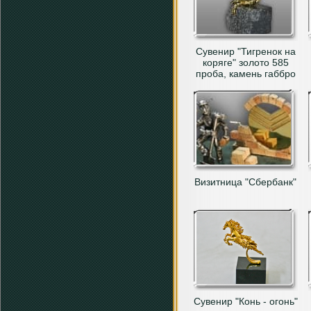
Сувенир "Тигренок на
коряге" золото 585
проба, камень габбро
Визитница "Сбербанк"
Сувенир "Конь - огонь"