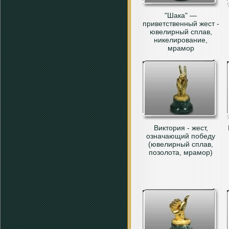
"Шака" —
приветственный жест -
ювелирный сплав,
никелирование,
мрамор
Виктория - жест,
означающий победу
(ювелирный сплав,
позолота, мрамор)