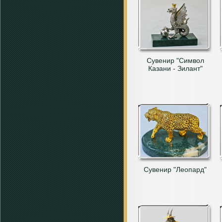
Сувенир "Символ
Казани - Зилант"
Сувенир "Леопард"