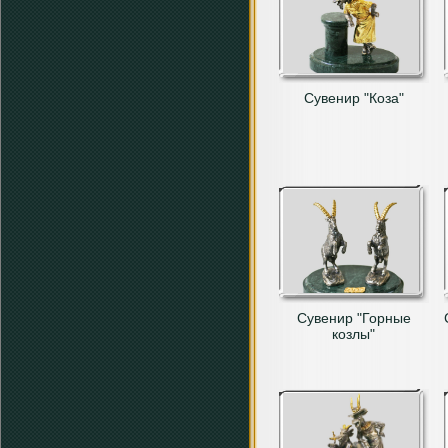
Сувенир "Коза"
Сувенир "Горные
козлы"