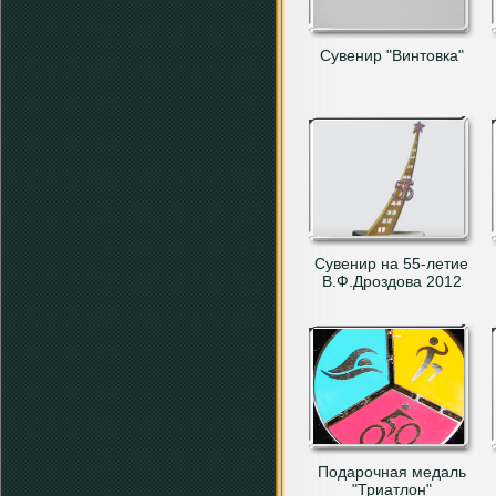
Сувенир "Винтовка"
Сувенир на 55-летие
В.Ф.Дроздова 2012
Подарочная медаль
"Триатлон"