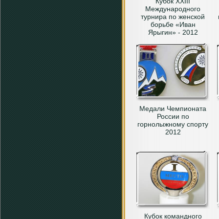
Кубок XXIII
Международного
турнира по женской
борьбе «Иван
Ярыгин» - 2012
Медали Чемпионата
России по
горнолыжному спорту
2012
Кубок командного