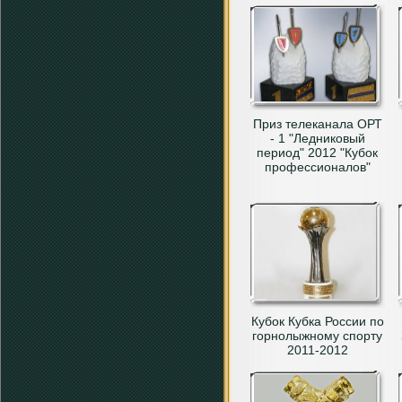
Приз телеканала ОРТ
- 1 "Ледниковый
период" 2012 "Кубок
профессионалов"
Кубок Кубка России по
горнолыжному спорту
2011-2012