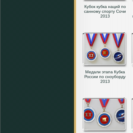
Кубок кубка наций по
санному спорту Сочи
2013
Медали этапа Кубка
России по сноуборду
2013