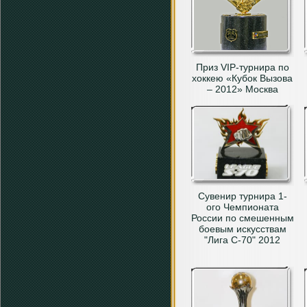
Приз VIP-турнира по
хоккею «Кубок Вызова
– 2012» Москва
Сувенир турнира 1-
ого Чемпионата
России по смешенным
боевым искусствам
"Лига С-70" 2012