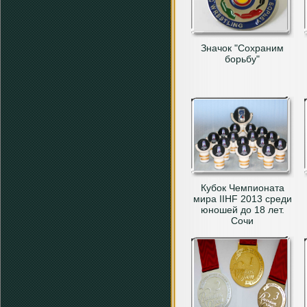
Значок "Сохраним
борьбу"
Кубок Чемпионата
мира IIHF 2013 среди
юношей до 18 лет.
Сочи