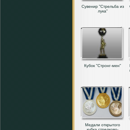
Сувенир "Стрельба из
лука"
Кубок "Стронг-мен"
Медали открытого
кубка стрелково-