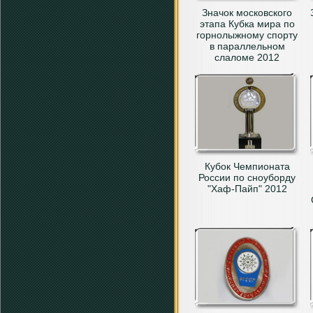
Значок московского
этапа Кубка мира по
горнолыжному спорту
в параллельном
слаломе 2012
Кубок Чемпионата
России по сноуборду
"Хаф-Пайп" 2012