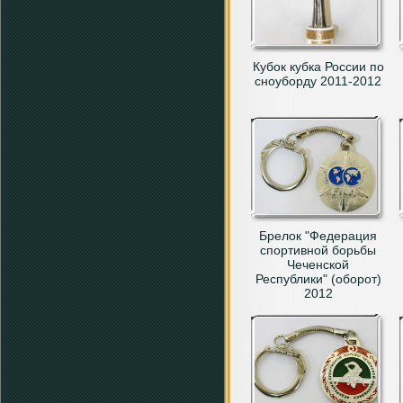
Кубок кубка России по
сноуборду 2011-2012
Брелок "Федерация
спортивной борьбы
Чеченской
Республики" (оборот)
2012