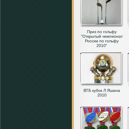
Приз по гольфу
"Открытый чемпионат
России по гольфу
2010"
ВТБ кубок Л.Яшина
2010