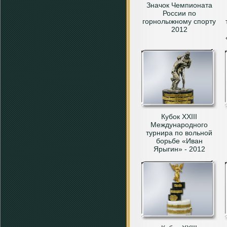
Значок Чемпионата
России по
горнолыжному спорту
2012
Кубок XXIII
Международного
турнира по вольной
борьбе «Иван
Ярыгин» - 2012