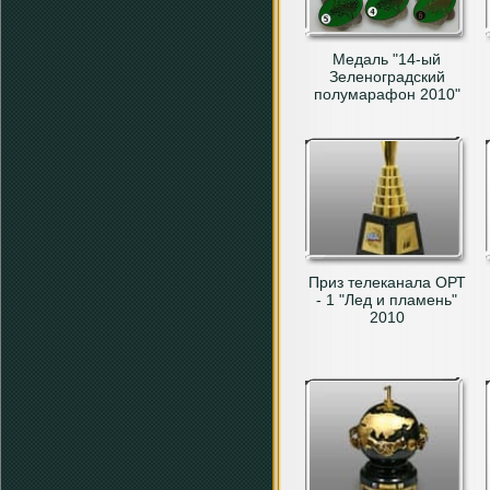
Медаль "14-ый
Зеленоградский
полумарафон 2010"
Приз телеканала ОРТ
- 1 "Лед и пламень"
2010