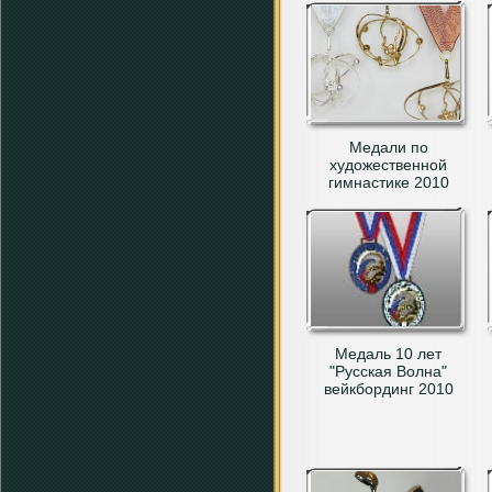
Медали по
художественной
гимнастике 2010
Медаль 10 лет
"Русская Волна"
вейкбординг 2010