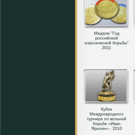
Медали "Год
российской
классической борьбы"
2011
Кубок
Международного
турнира по вольной
борьбе «Иван
Ярыгин» - 2010