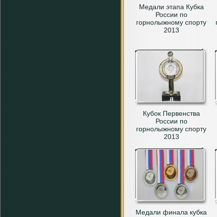
Медали этапа Кубка
России по
горнолыжному спорту
2013
Кубок Первенства
России по
горнолыжному спорту
2013
Медали финала кубка