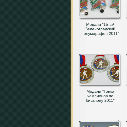
Медали "15-ый
Зеленоградский
полумарафон 2011"
Медали "Гонка
чемпионов по
биатлону 2011"