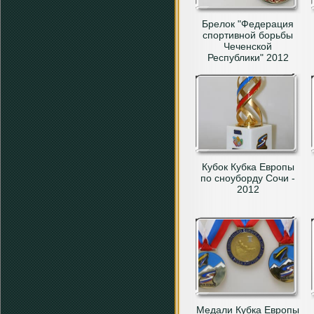
Брелок "Федерация
спортивной борьбы
Чеченской
Республики" 2012
Кубок Кубка Европы
по сноуборду Сочи -
2012
Медали Кубка Европы