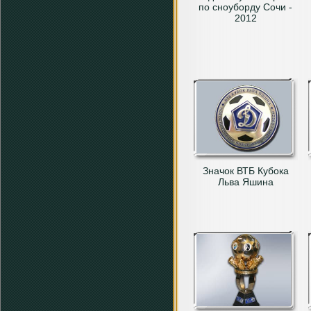
по сноуборду Сочи -
2012
Значок ВТБ Кубока
Льва Яшина