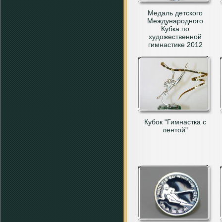
Медаль детского
Международного
Кубка по
художественной
гимнастике 2012
Кубок "Гимнастка с
лентой"