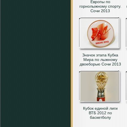
Европы по
горнолыжному спорту.
Сочи 2013
Значок этапа Кубка
Мира по лыжному
двоеборью Сочи 2013
Кубок единой лиги
ВТБ 2012 по
баскетболу