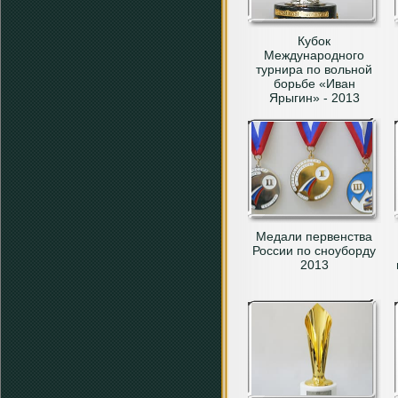
Кубок
Международного
турнира по вольной
борьбе «Иван
Ярыгин» - 2013
Медали первенства
России по сноуборду
2013